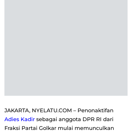
n
JAKARTA, NYELATU.COM – Penonaktifan
Adies Kadir
sebagai anggota DPR RI dari
Fraksi Partai Golkar mulai memunculkan