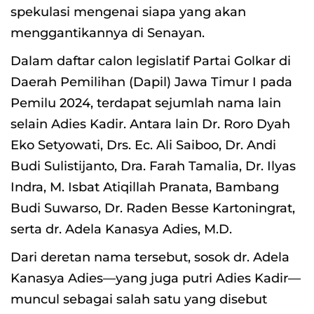
spekulasi mengenai siapa yang akan
menggantikannya di Senayan.
Dalam daftar calon legislatif Partai Golkar di
Daerah Pemilihan (Dapil) Jawa Timur I pada
Pemilu 2024, terdapat sejumlah nama lain
selain Adies Kadir. Antara lain Dr. Roro Dyah
Eko Setyowati, Drs. Ec. Ali Saiboo, Dr. Andi
Budi Sulistijanto, Dra. Farah Tamalia, Dr. Ilyas
Indra, M. Isbat Atiqillah Pranata, Bambang
Budi Suwarso, Dr. Raden Besse Kartoningrat,
serta dr. Adela Kanasya Adies, M.D.
Dari deretan nama tersebut, sosok dr. Adela
Kanasya Adies—yang juga putri Adies Kadir—
muncul sebagai salah satu yang disebut