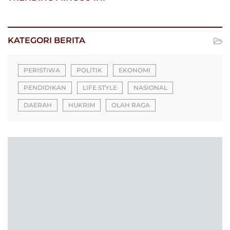
KATEGORI BERITA
PERISTIWA
POLITIK
EKONOMI
PENDIDIKAN
LIFE STYLE
NASIONAL
DAERAH
HUKRIM
OLAH RAGA