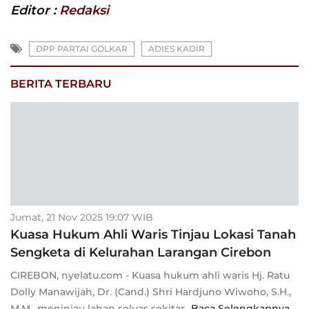
Editor :
Redaksi
DPP PARTAI GOLKAR
ADIES KADIR
BERITA TERBARU
Jumat, 21 Nov 2025 19:07 WIB
Kuasa Hukum Ahli Waris Tinjau Lokasi Tanah
Sengketa di Kelurahan Larangan Cirebon
CIREBON, nyelatu.com - Kuasa hukum ahli waris Hj. Ratu
Dolly Manawijah, Dr. (Cand.) Shri Hardjuno Wiwoho, S.H.,
M.M., meninjau lahan seluas sekitar
Baca Selengkapnya ...