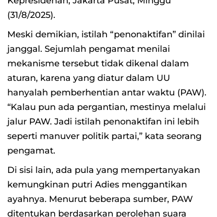
Kepresidenan, Jakarta Pusat, Minggu
(31/8/2025).
Meski demikian, istilah “penonaktifan” dinilai
janggal. Sejumlah pengamat menilai
mekanisme tersebut tidak dikenal dalam
aturan, karena yang diatur dalam UU
hanyalah pemberhentian antar waktu (PAW).
“Kalau pun ada pergantian, mestinya melalui
jalur PAW. Jadi istilah penonaktifan ini lebih
seperti manuver politik partai,” kata seorang
pengamat.
Di sisi lain, ada pula yang mempertanyakan
kemungkinan putri Adies menggantikan
ayahnya. Menurut beberapa sumber, PAW
ditentukan berdasarkan perolehan suara