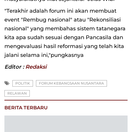
"Terakhir adalah forum ini akan membuat
event "Rembug nasional" atau "Rekonsiliasi
nasional" yang membahas sistem tatanegara
kita apa sudah sesuai dengan Pancasila dan
mengevaluasi hasil reformasi yang telah kita
jalani selama ini,"pungkasnya
Editor :
Redaksi
POLITIK
FORUM KEBANGSAAN NUSANTARA
RELAWAN
BERITA TERBARU