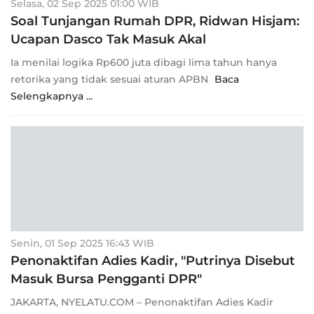
Selasa, 02 Sep 2025 01:00 WIB
Soal Tunjangan Rumah DPR, Ridwan Hisjam:
Ucapan Dasco Tak Masuk Akal
Ia menilai logika Rp600 juta dibagi lima tahun hanya
retorika yang tidak sesuai aturan APBN
Baca
Selengkapnya ...
Senin, 01 Sep 2025 16:43 WIB
Penonaktifan Adies Kadir, "Putrinya Disebut
Masuk Bursa Pengganti DPR"
JAKARTA, NYELATU.COM – Penonaktifan Adies Kadir