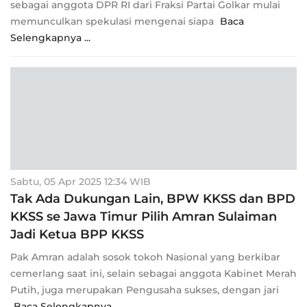
sebagai anggota DPR RI dari Fraksi Partai Golkar mulai
memunculkan spekulasi mengenai siapa
Baca
Selengkapnya ...
Sabtu, 05 Apr 2025 12:34 WIB
Tak Ada Dukungan Lain, BPW KKSS dan BPD
KKSS se Jawa Timur Pilih Amran Sulaiman
Jadi Ketua BPP KKSS
Pak Amran adalah sosok tokoh Nasional yang berkibar
cemerlang saat ini, selain sebagai anggota Kabinet Merah
Putih, juga merupakan Pengusaha sukses, dengan jari
Baca Selengkapnya ...